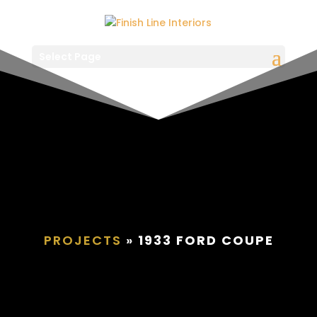
Select Page
PROJECTS
»
1933 FORD COUPE